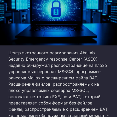
Центр экстренного реагирования AhnLab
Security Emergency response Center (ASEC)
недавно обнаружил распространение на плохо
управляемых серверах MS-SQL программы-
рансома Mallox с расширением файла BAT.
Расширения файлов, распространяемых на
плохо управляемых серверах MS-SQL,
включают не только EXE, но и BAT, который
представляет собой формат без файлов.
Файлы, распространяемые с расширением BAT,
которые были обнаружены на данный момент, -