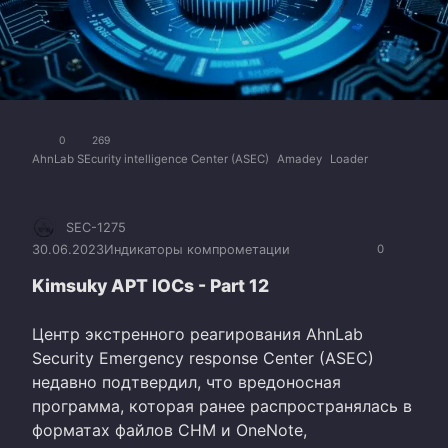
0
269
AhnLab SEcurity intelligence Center (ASEC)
Amadey
Loader
SEC-1275
30.06.2023
Индикаторы компрометации
0
Kimsuky APT IOCs - Part 12
Центр экстренного реагирования AhnLab
Security Emergency response Center (ASEC)
недавно подтвердил, что вредоносная
программа, которая ранее распространялась в
форматах файлов CHM и OneNote,