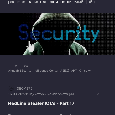
распространяется как исполняемый файл.
0
303
AhnLab SEcurity intelligence Center (ASEC)
APT
Kimsuky
SEC-1275
16.03.2023
Индикаторы компрометации
0
RedLine Stealer IOCs - Part 17