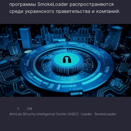
программы SmokeLoader распространяются
среди украинского правительства и компаний.
0
268
AhnLab SEcurity intelligence Center (ASEC)
Loader
SmokeLoader