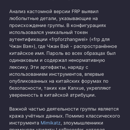
Анализ кастомной версии FRP выявил
любопытные детали, указывающие на
происхождение группы. В конфигурациях
использовался уникальный токен
аутентификации «frpforzhangwei» («frp для
Чжан Вэя»), где Чжан Вэй - распространённое
китайское имя. Пароль во всех образцах был
одинаковым и содержал ненормативную
лексику. Эти артефакты, наряду с
использованием инструментов, впервые
опубликованных на китайских форумах по
безопасности, таких как Kanxue, укрепляют
уверенность в китайской атрибуции.
Важной частью деятельности группы является
кража учётных данных. Помимо классического
инструмента
Mimikatz
, злоумышленники
применяли утилиту LsaRecorder, которая