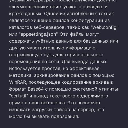
злоумышленники приступают к разведке и
краже данных. Одной из излюбленных техник
является хищение файлов конфигурации из
каталогов веб-серверов, таких как "web.config"
или "appsettings.json". Эти файлы могут
содержать учётные данные для баз данных или
другую чувствительную информацию,
открывающую путь для горизонтального
перемещения по сети. Для вывода данных
используется простая, но эффективная
методика: архивирование файлов с помощью
WinRAR, последующее кодирование архива в
формат Base64 с помощью системной утилиты
"certutil" и вывод текстового содержимого
прямо в окно веб-шелла. Это позволяет
избежать загрузки файлов на сервер, что
могло бы вызвать подозрения.