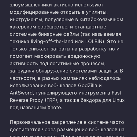
злоумышленники активно используют
модифицированные открытые утилиты,
инструменты, популярные в китайскоязычном
хакерском сообществе, и стандартные
системные бинарные файлы (так называемая
техника living-off-the-land или LOLBIN). Это не
только снижает затраты на разработку, но и
помогает маскировать вредоносную
активность под легитимные процессы,
затрудняя обнаружение системами защиты. В
частности, в разных кампаниях наблюдалось
использование веб-шеллов GodZilla и
AntSword, туннелирующего инструмента Fast
Reverse Proxy (FRP), а также бэкдора для Linux
под названием Xnote.
Первоначальное закрепление в системе часто
достигается через размещение веб-шеллов на
уязвимых серверах. После получения доступа