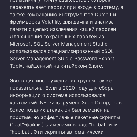
перехватывает пароли при входе в систему, а
также комбинацию инструментов DumpIt и
фреймворка Volatility для дампа и анализа
памяти с целью извлечения хэшей паролей.
Для хищения сохранённых паролей из
Microsoft SQL Server Management Studio
использовался специализированный «SQL
Server Management Studio Password Export
Tool», найденный на китайском блоге.
Эволюция инструментария группы также
показательна. Если в 2020 году для сбора
информации о системе использовался
кастомный .NET-инструмент SuperDump, то в
более поздних атаках он был заменён на
простые, но эффективные пакетные скрипты
(".bat"-файлы) с именами вроде "hp.bat" или
"hpp.bat". Эти скрипты автоматически