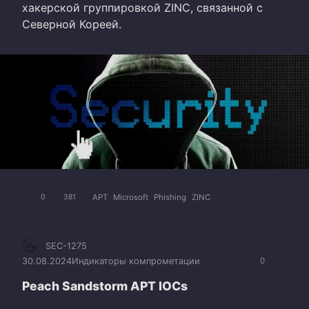
хакерской группировкой ZINC, связанной с
Северной Кореей.
APT
Microsoft
Phishing
ZINC
0
381
SEC-1275
30.08.2024
Индикаторы компрометации
0
Peach Sandstorm APT IOCs