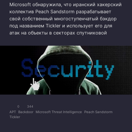
Microsoft обнаружила, что иранский хакерский
коллектив Peach Sandstorm разрабатывает
свой собственный многоступенчатый бэкдор
под названием Tickler и использует его для
атак на объекты в секторах спутниковой
0
344
APT
Backdoor
Microsoft Threat Intelligence
Peach Sandstorm
Tickler