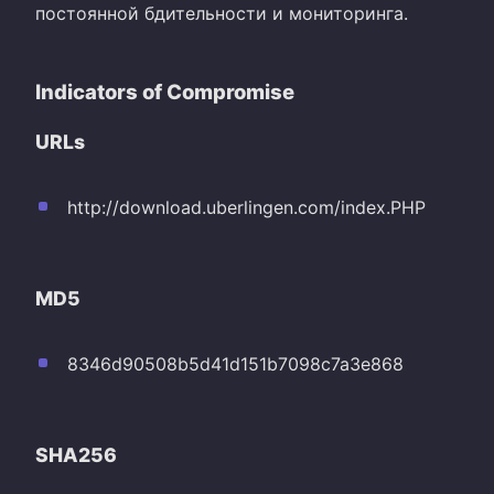
постоянной бдительности и мониторинга.
Indicators of Compromise
URLs
http://download.uberlingen.com/index.PHP
MD5
8346d90508b5d41d151b7098c7a3e868
SHA256