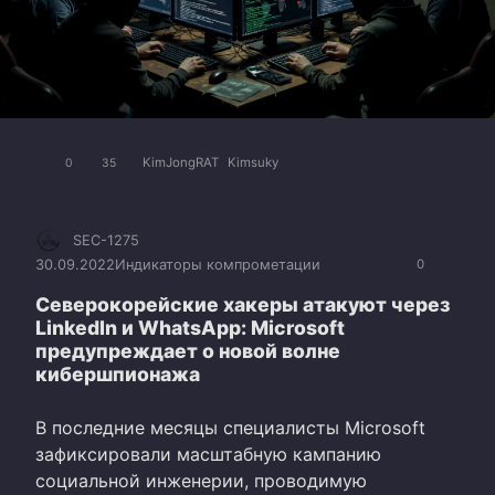
KimJongRAT
Kimsuky
0
35
SEC-1275
30.09.2022
Индикаторы компрометации
0
Северокорейские хакеры атакуют через
LinkedIn и WhatsApp: Microsoft
предупреждает о новой волне
кибершпионажа
В последние месяцы специалисты Microsoft
зафиксировали масштабную кампанию
социальной инженерии, проводимую