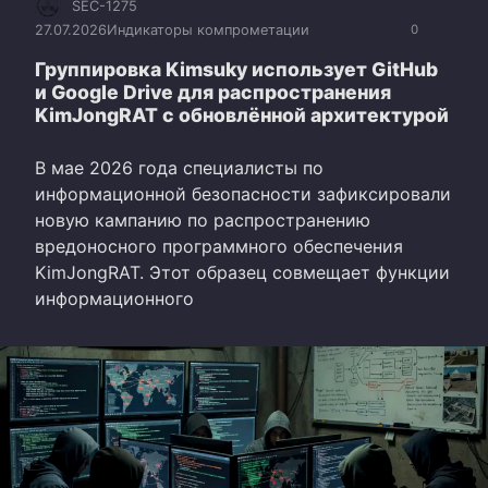
SEC-1275
27.07.2026
Индикаторы компрометации
0
Группировка Kimsuky использует GitHub
и Google Drive для распространения
KimJongRAT с обновлённой архитектурой
В мае 2026 года специалисты по
информационной безопасности зафиксировали
новую кампанию по распространению
вредоносного программного обеспечения
KimJongRAT. Этот образец совмещает функции
информационного