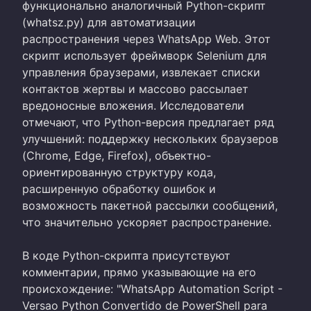
функционально аналогичный Python-скрипт
(whatsz.py) для автоматизации
распространения через WhatsApp Web. Этот
скрипт использует фреймворк Selenium для
управления браузерами, извлекает списки
контактов жертвы и массово рассылает
вредоносные вложения. Исследователи
отмечают, что Python-версия предлагает ряд
улучшений: поддержку нескольких браузеров
(Chrome, Edge, Firefox), объектно-
ориентированную структуру кода,
расширенную обработку ошибок и
возможность пакетной рассылки сообщений,
что значительно ускоряет распространение.
В коде Python-скрипта присутствуют
комментарии, прямо указывающие на его
происхождение: "WhatsApp Automation Script -
Versao Python Convertido de PowerShell para