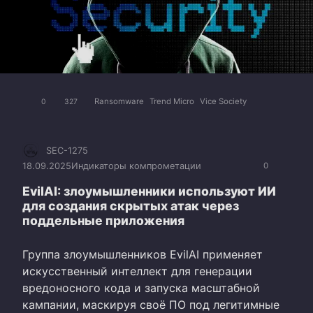
Ransomware
Trend Micro
Vice Society
0
327
SEC-1275
18.09.2025
Индикаторы компрометации
0
EvilAI: злоумышленники используют ИИ
для создания скрытых атак через
поддельные приложения
Группа злоумышленников EvilAI применяет
искусственный интеллект для генерации
вредоносного кода и запуска масштабной
кампании, маскируя своё ПО под легитимные