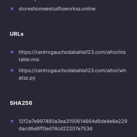
storeshomeestusfluworkss.online
URLs
https://centrogauchodabahia123.com/altor/ins
taller.msi
https://centrogauchodabahia123.com/altor/wh
atsz.py
SHA256
12f2e7e997480a3ea3150614664d6de4e6e229
dacd6e8ff0ed74cd22207e753d