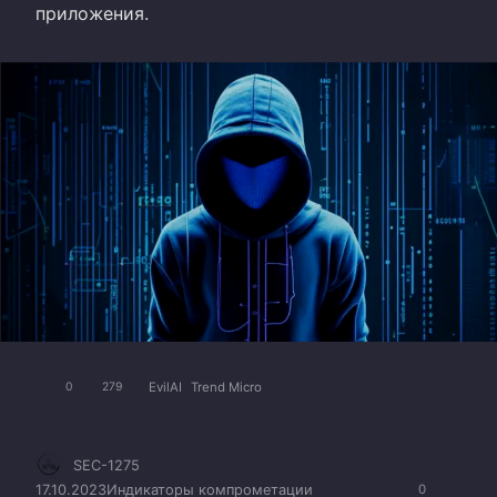
приложения.
EvilAI
Trend Micro
0
279
SEC-1275
17.10.2023
Индикаторы компрометации
0