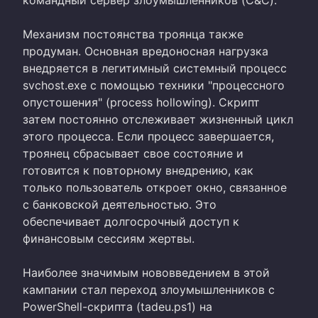
командный сервер злоумышленников (C&C).
Механизм постоянства троянца также
продуман. Основная вредоносная нагрузка
внедряется в легитимный системный процесс
svchost.exe с помощью техники "процессного
опустошения" (process hollowing). Скрипт
затем постоянно отслеживает жизненный цикл
этого процесса. Если процесс завершается,
троянец сбрасывает свое состояние и
готовится к повторному внедрению, как
только пользователь откроет окно, связанное
с банковской деятельностью. Это
обеспечивает долгосрочный доступ к
финансовым сессиям жертвы.
Наиболее значимым нововведением в этой
кампании стал переход злоумышленников с
PowerShell-скрипта (tadeu.ps1) на