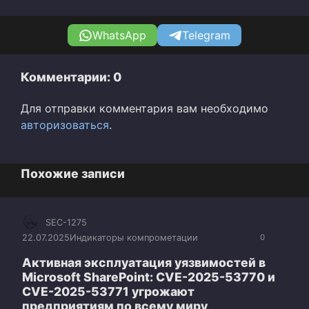
WhatsApp
Telegram
Комментарии: 0
Для отправки комментария вам необходимо
авторизоваться
.
Похожие записи
SEC-1275
22.07.2025
Индикаторы компрометации
0
Активная эксплуатация уязвимостей в
Microsoft SharePoint: CVE-2025-53770 и
CVE-2025-53771 угрожают
предприятиям по всему миру