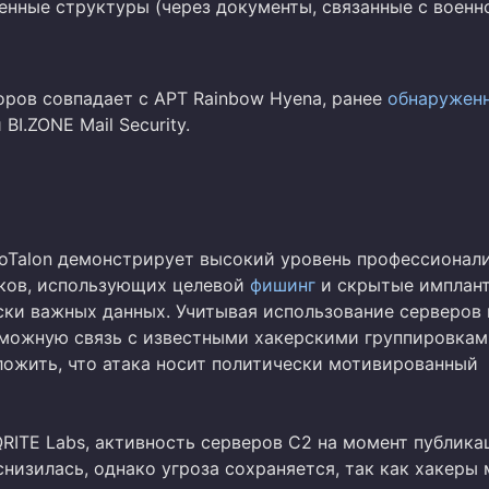
енные структуры (через документы, связанные с военн
оров совпадает с APT Rainbow Hyena, ранее
обнаружен
BI.ZONE Mail Security.
oTalon демонстрирует высокий уровень профессионал
ков, использующих целевой
фишинг
и скрытые имплан
ски важных данных. Учитывая использование серверов 
можную связь с известными хакерскими группировкам
ожить, что атака носит политически мотивированный
RITE Labs, активность серверов C2 на момент публика
низилась, однако угроза сохраняется, так как хакеры 