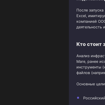
После запуска
Excel, имитир
компанией ООО
деятельность 
Кто стоит 
Анализ инфрас
Mare, ранее и
инструменты (
файлов (наприм
Основные цели
Российский