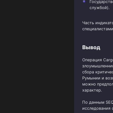
Государств
службой).
Часть индикат
специалистами 
Вывод
Операция Carg
злоумышленни
сбора критиче
Румынии и воз
можно предпол
характер.
По данным SEQ
исследования с