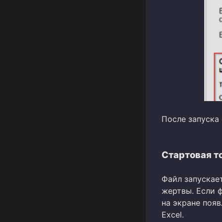
После запуска
Стартовая т
Файл запускае
жертвы. Если ф
на экране поя
Excel.