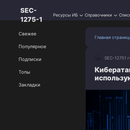
Перейти
SEC-
к
Ресурсы ИБ
Справочники
Спис
контенту
1275-1
Свежее
Главная страниц
Популярное
SEC-1275
1 
Подписки
Киберата
Топы
использу
Закладки