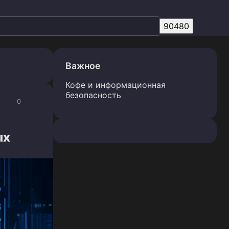
Важное
Кофе и информационная
безопасность
0
ых