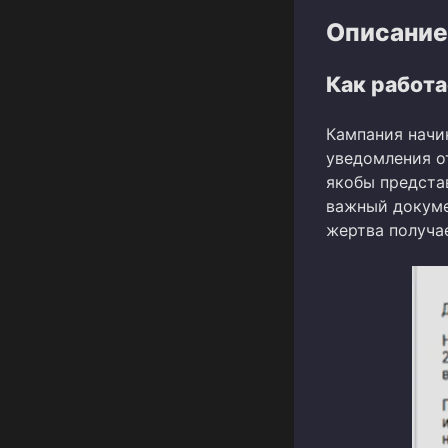
Описание
Как работа
Кампания начи
уведомления о
якобы предста
важный докуме
жертва получа