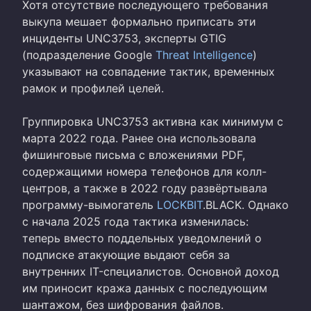
Хотя отсутствие последующего требования
выкупа мешает формально приписать эти
инциденты UNC3753, эксперты GTIG
(подразделение Google
Threat Intelligence
)
указывают на совпадение тактик, временных
рамок и профилей целей.
Группировка UNC3753 активна как минимум с
марта 2022 года. Ранее она использовала
фишинговые письма с вложениями PDF,
содержащими номера телефонов для колл-
центров, а также в 2022 году развёртывала
программу-вымогатель
LOCKBIT
.BLACK. Однако
с начала 2025 года тактика изменилась:
теперь вместо поддельных уведомлений о
подписке атакующие выдают себя за
внутренних IT-специалистов. Основной доход
им приносит кража данных с последующим
шантажом, без шифрования файлов.