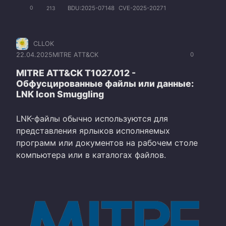
BDU:2025-07148
CVE-2025-20271
0
213
CLLOK
22.04.2025
MITRE ATT&CK
0
MITRE ATT&CK T1027.012 -
Обфусцированные файлы или данные:
LNK Icon Smuggling
LNK-файлы обычно используются для
представления ярлыков исполняемых
программ или документов на рабочем столе
компьютера или в каталогах файлов.