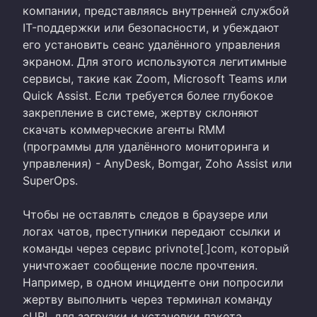
компании, представляясь внутренней службой
IT-поддержки или безопасности, и убеждают
его установить сеанс удалённого управления
экраном. Для этого используются легитимные
сервисы, такие как Zoom, Microsoft Teams или
Quick Assist. Если требуется более глубокое
закрепление в системе, жертву склоняют
скачать коммерческие агенты RMM
(программы для удалённого мониторинга и
управления) - AnyDesk, Bomgar, Zoho Assist или
SuperOps.
Чтобы не оставлять следов в браузере или
логах чатов, преступники передают ссылки и
команды через сервис privnote[.]com, который
уничтожает сообщение после прочтения.
Например, в одном инциденте они попросили
жертву выполнить через терминал команду
cURL для загрузки и установки пакета