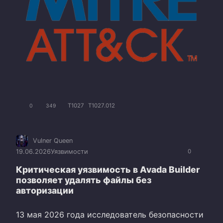
T1027
T1027.012
0
349
Vulner Queen
19.06.2026
Уязвимости
0
Критическая уязвимость в Avada Builder
позволяет удалять файлы без
авторизации
13 мая 2026 года исследователь безопасности