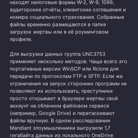
находят налоговые формы W-2, W-9, 1099,
аудиторские отчёты, клиентские соглашения и
номера социального страхования. Собранные
файлы временно размещаются в папке
загрузок жертвы или в её роуминговом
профиле.
Для выгрузки данных группа UNC3753
применяет несколько методов. Чаще всего это
портативные версии WinSCP или Rclone для
передачи по протоколам FTP и SFTP. Если же
ограничения на запуск сторонних программ не
позволяют их использовать, преступники
просто открывают в браузере жертвы свой
аккаунт на облачном файловом сервисе
(например, Google Drive) и перетаскивают
файлы вручную. В одном расследовании
Mandiant злоумышленники выгрузили 1,7
гигабайта данных из локального OneDrive