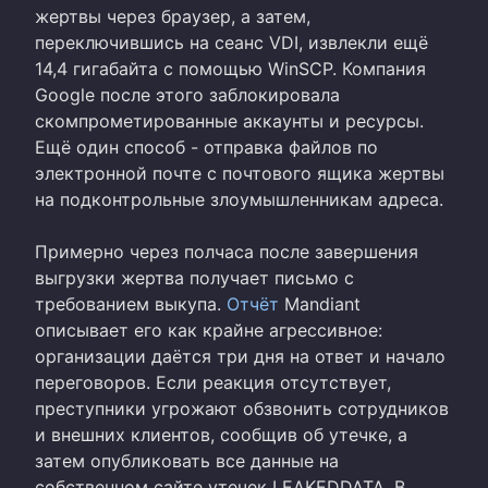
жертвы через браузер, а затем,
переключившись на сеанс VDI, извлекли ещё
14,4 гигабайта с помощью WinSCP. Компания
Google после этого заблокировала
скомпрометированные аккаунты и ресурсы.
Ещё один способ - отправка файлов по
электронной почте с почтового ящика жертвы
на подконтрольные злоумышленникам адреса.
Примерно через полчаса после завершения
выгрузки жертва получает письмо с
требованием выкупа.
Отчёт
Mandiant
описывает его как крайне агрессивное:
организации даётся три дня на ответ и начало
переговоров. Если реакция отсутствует,
преступники угрожают обзвонить сотрудников
и внешних клиентов, сообщив об утечке, а
затем опубликовать все данные на
собственном сайте утечек LEAKEDDATA. В