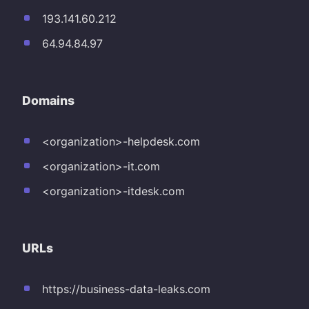
193.141.60.212
64.94.84.97
Domains
<organization>-helpdesk.com
<organization>-it.com
<organization>-itdesk.com
URLs
https://business-data-leaks.com