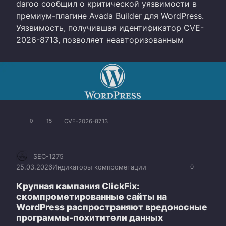
daroo сообщил о критической уязвимости в
премиум-плагине Avada Builder для WordPress.
Уязвимость, получившая идентификатор CVE-
2026-8713, позволяет неавторизованным
CVE-2026-8713
0
15
SEC-1275
25.03.2026
Индикаторы компрометации
0
Крупная кампания ClickFix:
скомпрометированные сайты на
WordPress распространяют вредоносные
программы-похитители данных