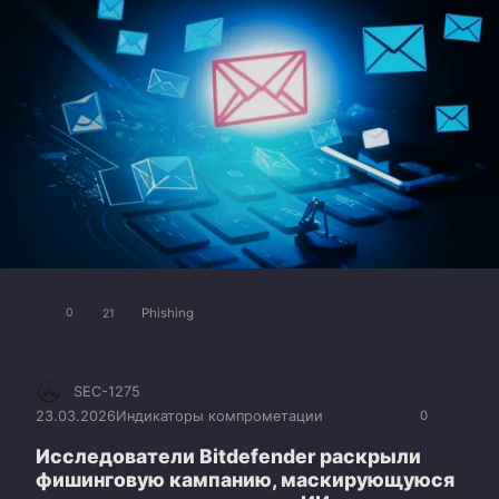
Phishing
0
21
SEC-1275
23.03.2026
Индикаторы компрометации
0
Исследователи Bitdefender раскрыли
фишинговую кампанию, маскирующуюся