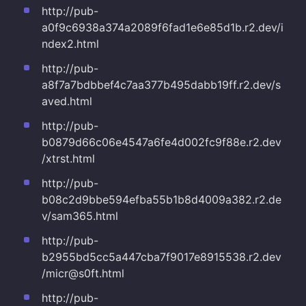
http://pub-
a0f9c6938a374a2089f6fad1e6e85d1b.r2.dev/i
ndex2.html
http://pub-
a8f7a7bdbbef4c7aa377b495dabb19ff.r2.dev/s
aved.html
http://pub-
b0879d66c06e4547a6fe4d002fc9f88e.r2.dev
/xtrst.html
http://pub-
b08c2d9bbe594efba55b1b8d4009a382.r2.de
v/sam365.html
http://pub-
b2955bd5cc5a447cba7f9017e8915538.r2.dev
/micr@s0ft.html
http://pub-