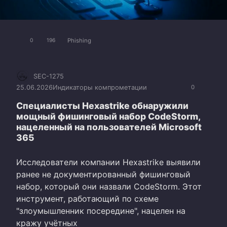
Phishing
0
196
SEC-1275
25.06.2026
Индикаторы компрометации
0
Специалисты Hexastrike обнаружили
мощный фишинговый набор CodeStorm,
нацеленный на пользователей Microsoft
365
Исследователи компании Hexastrike выявили
ранее не документированный фишинговый
набор, который они назвали CodeStorm. Этот
инструмент, работающий по схеме
"злоумышленник посередине", нацелен на
кражу учётных