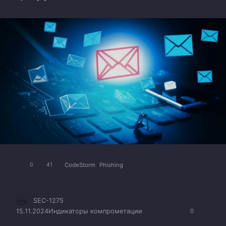
CodeStorm
Phishing
0
41
SEC-1275
15.11.2024
Индикаторы компрометации
0