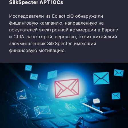
SilkSpecter APT IOCs
Исследователи из EclecticIQ обнаружили
фишинговую кампанию, направленную на
покупателей электронной коммерции в Европе
и США, за которой, вероятно, стоит китайский
злоумышленник SilkSpecter, имеющий
финансовую мотивацию.