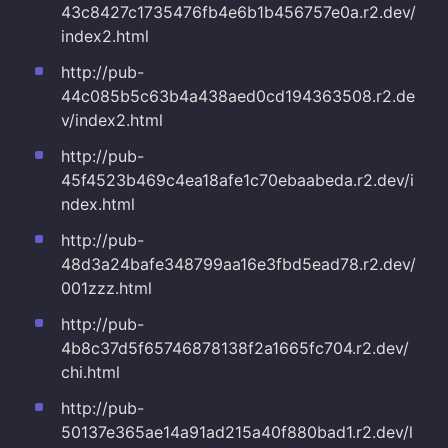
43c8427c1735476fb4e6b1b456757e0a.r2.dev/
index2.html
http://pub-
44c085b5c63b4a438aed0cd194363508.r2.de
v/index2.html
http://pub-
45f4523b469c4ea18afe1c70ebaabeda.r2.dev/i
ndex.html
http://pub-
48d3a24bafe348799aa16e3fbd5ead78.r2.dev/
001zzz.html
http://pub-
4b8c37d5f65746878138f2a1665fc704.r2.dev/
chi.html
http://pub-
50137e365ae14a91ad215a40f880bad1.r2.dev/l