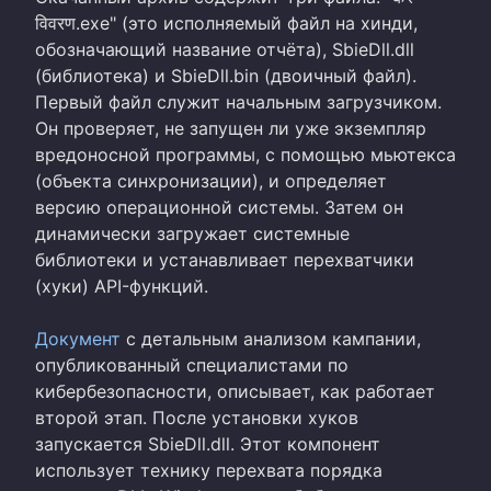
विवरण.exe" (это исполняемый файл на хинди,
обозначающий название отчёта), SbieDll.dll
(библиотека) и SbieDll.bin (двоичный файл).
Первый файл служит начальным загрузчиком.
Он проверяет, не запущен ли уже экземпляр
вредоносной программы, с помощью мьютекса
(объекта синхронизации), и определяет
версию операционной системы. Затем он
динамически загружает системные
библиотеки и устанавливает перехватчики
(хуки) API-функций.
Документ
с детальным анализом кампании,
опубликованный специалистами по
кибербезопасности, описывает, как работает
второй этап. После установки хуков
запускается SbieDll.dll. Этот компонент
использует технику перехвата порядка