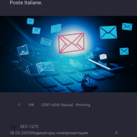
Poste Italiane.
CERT-AGID (Italiya)
Phishing
0
368
SEC-1275
16.05.2025
Индикаторы компрометации
0