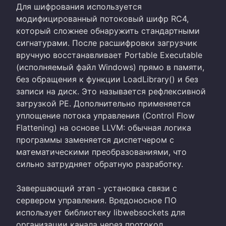
Для шифрования используется
модифицированный потоковый шифр RC4,
который сложнее обнаружить стандартными
сигнатурами. После расшифровки загрузчик
вручную восстанавливает Portable Executable
(исполняемый файл Windows) прямо в памяти,
без обращения к функции LoadLibrary() и без
записи на диск. Это называется рефлексивной
загрузкой PE. Дополнительно применяется
уплощение потока управления (Control Flow
Flattening) на основе LLVM: обычная логика
программы заменяется диспетчером с
математическими преобразованиями, что
сильно затрудняет обратную разработку.
Завершающий этап - установка связи с
сервером управления. Вредоносное ПО
использует библиотеку libwebsockets для
организации канала через протокол