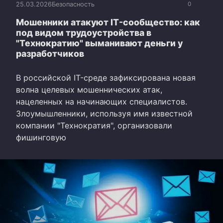
25.03.2026
Безопасность
0
Мошенники атакуют IT-сообщество: как
под видом трудоустройства в
"Технократию" выманивают деньги у
разработчиков
В российской IT-среде зафиксирована новая
волна целевых мошеннических атак,
нацеленных на начинающих специалистов.
Злоумышленники, используя имя известной
компании "Технократия", организовали
фишинговую