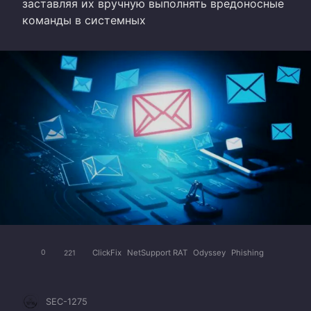
заставляя их вручную выполнять вредоносные
команды в системных
ClickFix
NetSupport RAT
Odyssey
Phishing
0
221
SEC-1275