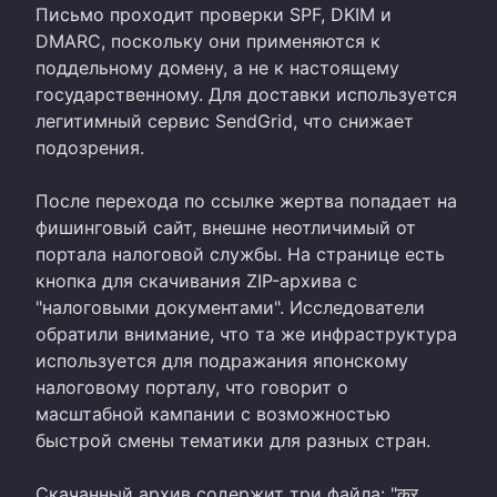
Письмо проходит проверки SPF, DKIM и
DMARC, поскольку они применяются к
поддельному домену, а не к настоящему
государственному. Для доставки используется
легитимный сервис SendGrid, что снижает
подозрения.
После перехода по ссылке жертва попадает на
фишинговый сайт, внешне неотличимый от
портала налоговой службы. На странице есть
кнопка для скачивания ZIP-архива с
"налоговыми документами". Исследователи
обратили внимание, что та же инфраструктура
используется для подражания японскому
налоговому порталу, что говорит о
масштабной кампании с возможностью
быстрой смены тематики для разных стран.
Скачанный архив содержит три файла: "कर