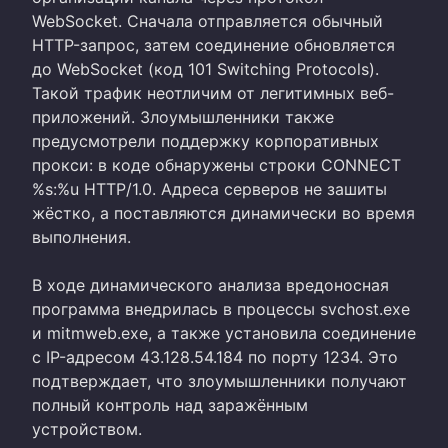
WebSocket. Сначала отправляется обычный
HTTP-запрос, затем соединение обновляется
до WebSocket (код 101 Switching Protocols).
Такой трафик неотличим от легитимных веб-
приложений. Злоумышленники также
предусмотрели поддержку корпоративных
прокси: в коде обнаружены строки CONNECT
%s:%u HTTP/1.0. Адреса серверов не зашиты
жёстко, а поставляются динамически во время
выполнения.
В ходе динамического анализа вредоносная
программа внедрилась в процессы svchost.exe
и mitmweb.exe, а также установила соединение
с IP-адресом 43.128.54.184 по порту 1234. Это
подтверждает, что злоумышленники получают
полный контроль над заражённым
устройством.