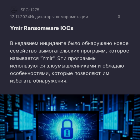
SEC-1275
12.11.2024
Индикаторы компрометации
0
Ymir Ransomware IOCs
В недавнем инциденте было обнаружено новое
семейство вымогательских программ, которое
называется "Ymir". Эти программы
используются злоумышленниками и обладают
особенностями, которые позволяют им
избегать обнаружения.