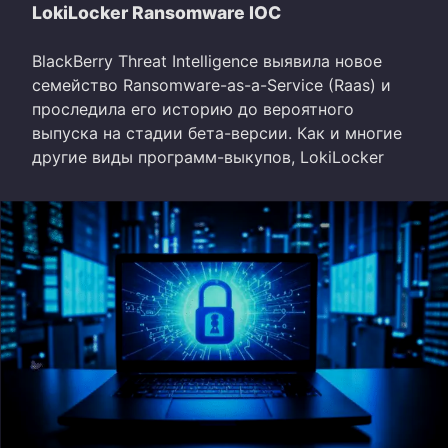
LokiLocker Ransomware IOC
BlackBerry Threat Intelligence выявила новое
семейство Ransomware-as-a-Service (Raas) и
проследила его историю до вероятного
выпуска на стадии бета-версии. Как и многие
другие виды программ-выкупов, LokiLocker