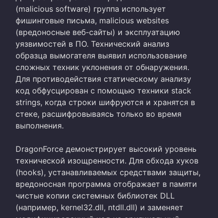
(malicious software) группа использует
фишинговые письма, malicious websites
(вредоносные веб-сайты) и эксплуатацию
уязвимостей в ПО. Технический анализ
образца вымогателя выявил использование
сложных техник уклонения от обнаружения.
Для противодействия статическому анализу
код обфусцирован с помощью техники stack
strings, когда строки шифруются и хранятся в
стеке, расшифровываясь только во время
выполнения.
DragonForce демонстрирует высокий уровень
технической изощренности. Для обхода хуков
(hooks), устанавливаемых средствами защиты,
вредоносная программа отображает в памяти
чистые копии системных библиотек DLL
(например, kernel32.dll, ntdll.dll) и заменяет