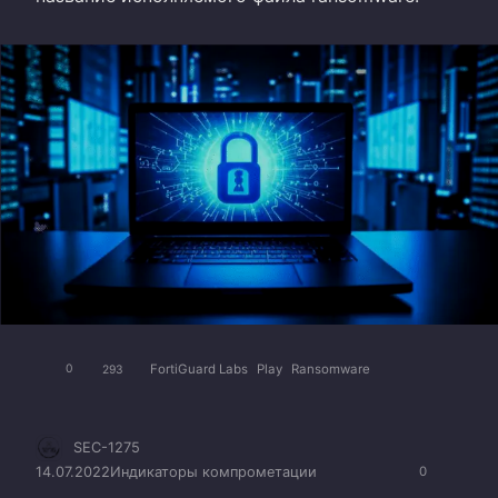
FortiGuard Labs
Play
Ransomware
0
293
SEC-1275
14.07.2022
Индикаторы компрометации
0