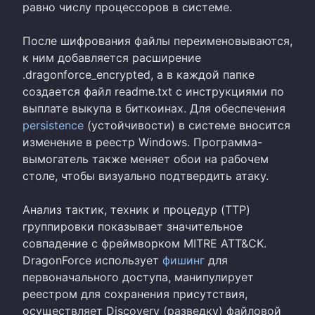
равно числу процессоров в системе.
После шифрования файлы переименовываются,
к ним добавляется расширение
.dragonforce_encrypted, а в каждой папке
создается файл readme.txt с инструкциями по
выплате выкупа в биткоинах. Для обеспечения
persistence
(устойчивости) в системе вносится
изменение в реестр Windows. Программа-
вымогатель также меняет обои на рабочем
столе, чтобы визуально подтвердить атаку.
Анализ тактик, техник и процедур (TTP)
группировки показывает значительное
совпадение с фреймворком MITRE ATT&CK.
DragonForce использует
фишинг
для
первоначального доступа, манипулирует
реестром для сохранения присутствия,
осуществляет Discovery (разведку) файловой