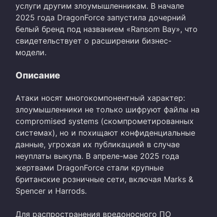
услуги другим злоумышленникам. В начале
2025 года DragonForce запустила дочерний
белый бренд под названием «Ransom Bay», что
свидетельствует о расширении бизнес-
модели.
Описание
Атаки носят многокомпонентный характер:
злоумышленники не только шифруют файлы на
compromised systems (скомпрометированных
системах), но и похищают конфиденциальные
данные, угрожая их публикацией в случае
неуплаты выкупа. В апреле-мае 2025 года
жертвами DragonForce стали крупные
британские розничные сети, включая Marks &
Spencer и Harrods.
Для распространения вредоносного ПО