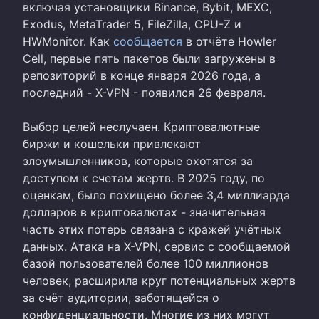
включая установщики Binance, Bybit, MEXC,
Exodus, MetaTrader 5, FileZilla, CPU-Z и
HWMonitor. Как
сообщается
в отчёте Howler
Cell, первые пять пакетов были загружены в
репозиторий в конце января 2026 года, а
последний - X-VPN - появился 26 февраля.
Выбор целей неслучаен. Криптовалютные
биржи и кошельки привлекают
злоумышленников, которые охотятся за
доступом к счетам жертв. В 2025 году, по
оценкам, было похищено более 3,4 миллиарда
долларов в криптовалютах - значительная
часть этих потерь связана с кражей учётных
данных. Атака на X-VPN, сервис с сообщаемой
базой пользователей более 100 миллионов
человек, расширила круг потенциальных жертв
за счёт аудитории, заботящейся о
конфиденциальности. Многие из них могут