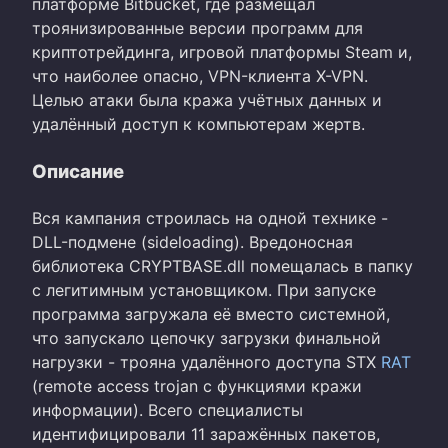
платформе Bitbucket, где размещал
троянизированные версии программ для
криптотрейдинга, игровой платформы Steam и,
что наиболее опасно, VPN-клиента X-VPN.
Целью атаки была кража учётных данных и
удалённый доступ к компьютерам жертв.
Описание
Вся кампания строилась на одной технике -
DLL-подмене (sideloading). Вредоносная
библиотека CRYPTBASE.dll помещалась в папку
с легитимным установщиком. При запуске
программа загружала её вместо системной,
что запускало цепочку загрузки финальной
нагрузки - трояна удалённого доступа STX
RAT
(remote access trojan с функциями кражи
информации). Всего специалисты
идентифицировали 11 заражённых пакетов,