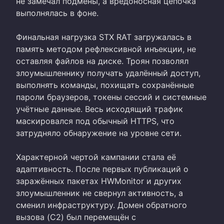
не замечал подмены, а вредоносная цепочка
выполнялась в фоне.
Финальная нагрузка STX RAT загружалась в
память методом рефлексивной инъекции, не
оставляя файлов на диске. Троян позволял
злоумышленнику получать удалённый доступ,
выполнять команды, похищать сохранённые
пароли браузеров, токены сессий и системные
учётные данные. Весь исходящий трафик
маскировался под обычный HTTPS, что
затрудняло обнаружение на уровне сети.
Характерной чертой кампании стала её
адаптивность. После первых публикаций о
заражённых пакетах HWMonitor и других
злоумышленник не свернул активность, а
сменил инфраструктуру. Домен обратного
вызова (C2) был перемещён с