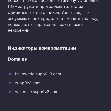
новее, а также соблюдать гигиену установки
ПО - загружать программы только из
официальных источников. Учитывая, что
злоумышленник продолжает менять тактику,
новые волны заражений практически
неизбежны.
Индикаторы компрометации
Domains
helloworld.supp0v3.com
supp0v3.com
welcome.supp0v3.com