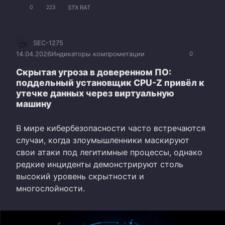
STX RAT
0
223
SEC-1275
14.04.2026
Индикаторы компрометации
0
Скрытая угроза в доверенном ПО:
поддельный установщик CPU-Z привёл к
утечке данных через виртуальную
машину
В мире кибербезопасности часто встречаются
случаи, когда злоумышленники маскируют
свои атаки под легитимные процессы, однако
редкие инциденты демонстрируют столь
высокий уровень скрытности и
многослойности.