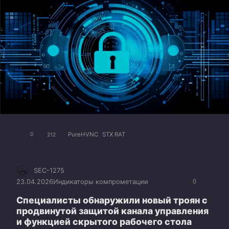
PureHVNC
STX RAT
0
212
SEC-1275
23.04.2026
Индикаторы компрометации
0
Специалисты обнаружили новый троян с
продвинутой защитой канала управления
и функцией скрытого рабочего стола