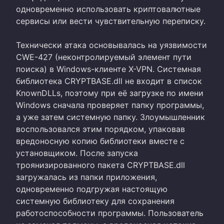
одновременно использовать криптовалютные
сервисы или вести чувствительную переписку.
Технически атака основывалась на уязвимости
CWE-427 (неконтролируемый элемент пути
поиска) в Windows-клиенте X-VPN. Системная
библиотека CRYPTBASE.dll не входит в список
KnownDLLs, поэтому при её загрузке по имени
Windows сначала проверяет папку программы,
а уже затем системную папку. Злоумышленник
воспользовался этим порядком, упаковав
вредоносную копию библиотеки вместе с
установщиком. После запуска
троянизированного пакета CRYPTBASE.dll
загружалась из папки приложения,
одновременно подгружая настоящую
системную библиотеку для сохранения
работоспособности программы. Пользователь