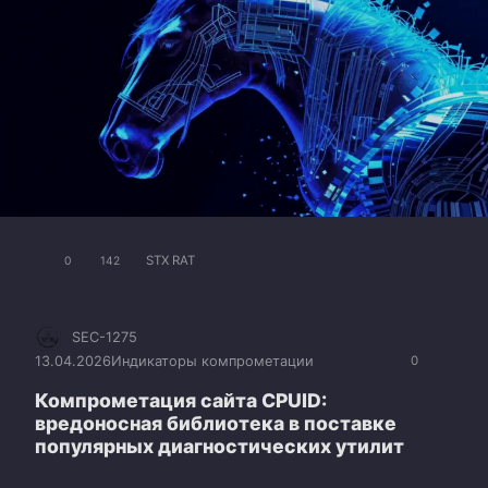
STX RAT
0
142
SEC-1275
13.04.2026
Индикаторы компрометации
0
Компрометация сайта CPUID:
вредоносная библиотека в поставке
популярных диагностических утилит