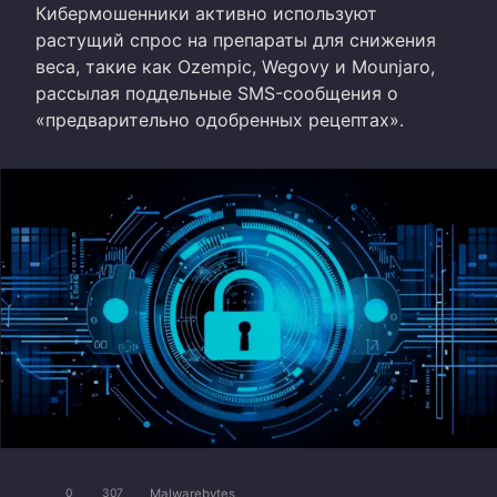
Кибермошенники активно используют
растущий спрос на препараты для снижения
веса, такие как Ozempic, Wegovy и Mounjaro,
рассылая поддельные SMS-сообщения о
«предварительно одобренных рецептах».
Malwarebytes
0
307