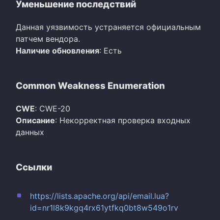
Уменьшение последствий
Данная уязвимость устраняется официальным
патчем вендора.
Наличие обновления
: Есть
Common Weakness Enumeration
CWE
: CWE-20
Описание
: Некорректная проверка входных
данных
Ссылки
https://lists.apache.org/api/email.lua?
id=nr1l8k9kgq4rx61ytfkq0bt8w549o1rv