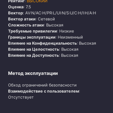
Рейтинг
:
ВЫСОКИЙ
Оценка
: 7.5
Вектор
: AV:N/AC:H/PR:L/UI:N/S:U/C:H/I:H/A:H
Вектор атаки
: Сетевой
Сложность атаки
: Высокая
Требуемые привилегии
: Низкие
Границы эксплуатации
: Неизменный
Влияние на Конфиденциальность
: Высокая
Влияние на Целостность
: Высокая
Влияние на Доступность
: Высокая
Метод эксплуатации
Обход ограничений безопасности
Взаимодействие с пользователем
:
Отсутствует