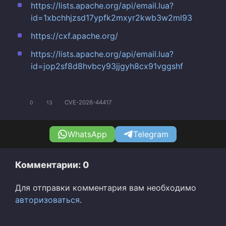
https://lists.apache.org/api/email.lua?
id=1xbchhjzsd17ypfk2mxyr2kwb3w2ml93
https://cxf.apache.org/
https://lists.apache.org/api/email.lua?
id=jop2sf8d8hvbcy93jjgyh8cx91vggshf
CVE-2026-44417
0
13
WhatsApp
Telegram
Комментарии: 0
Для отправки комментария вам необходимо
авторизоваться
.