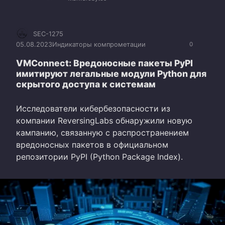
SEC-1275
05.08.2023
Индикаторы компрометации
0
VMConnect: Вредоносные пакеты PyPI
имитируют легальные модули Python для
скрытого доступа к системам
Исследователи кибербезопасности из
компании ReversingLabs обнаружили новую
кампанию, связанную с распространением
вредоносных пакетов в официальном
репозитории PyPI (Python Package Index).