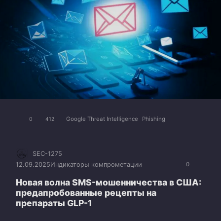
Google Threat Intelligence
Phishing
0
412
SEC-1275
12.09.2025
Индикаторы компрометации
0
Новая волна SMS-мошенничества в США:
предапробованные рецепты на
препараты GLP-1