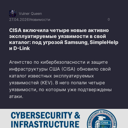
Vulner Queen
27.04.2026
Уязвимости
0
CISA включила четыре новые активно
эксплуатируемые уязвимости в свой
каталог: под угрозой Samsung, SimpleHelp
и D-Link
Агентство по кибербезопасности и защите
инфраструктуры США (CISA) обновило свой
каталог известных эксплуатируемых
уязвимостей (KEV). В него попали четыре
уязвимости, по которым уже подтверждены
атаки.