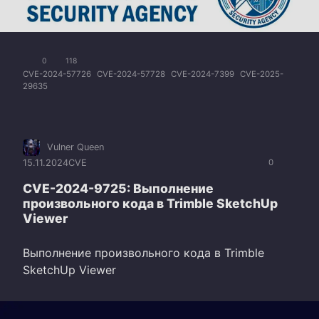
0
118
CVE-2024-57726
CVE-2024-57728
CVE-2024-7399
CVE-2025-
29635
Vulner Queen
15.11.2024
CVE
0
CVE-2024-9725: Выполнение
произвольного кода в Trimble SketchUp
Viewer
Выполнение произвольного кода в Trimble
SketchUp Viewer