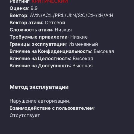
Рейтинг
:
КРИТИЧЕСКИЙ
Оценка
: 9.9
Вектор
: AV:N/AC:L/PR:L/UI:N/S:C/C:H/I:H/A:H
Вектор атаки
: Сетевой
Сложность атаки
: Низкая
Требуемые привилегии
: Низкие
Границы эксплуатации
: Измененный
Влияние на Конфиденциальность
: Высокая
Влияние на Целостность
: Высокая
Влияние на Доступность
: Высокая
Метод эксплуатации
Нарушение авторизации.
Взаимодействие с пользователем
:
Отсутствует