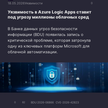
18.05.2026
Уязвимости
0
Уязвимость в Azure Logic Apps ставит
под угрозу миллионы облачных сред
В Банке данных угроз безопасности
информации (BDU) появилась запись о
критической проблеме, которая затронула
одну из ключевых платформ Microsoft для
облачной автоматизации.
BDU:2026-06866
CVE-2026-42823
0
82