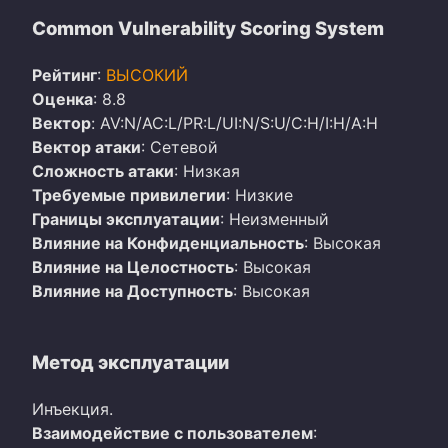
Common Vulnerability Scoring System
Рейтинг
:
ВЫСОКИЙ
Оценка
: 8.8
Вектор
: AV:N/AC:L/PR:L/UI:N/S:U/C:H/I:H/A:H
Вектор атаки
: Сетевой
Сложность атаки
: Низкая
Требуемые привилегии
: Низкие
Границы эксплуатации
: Неизменный
Влияние на Конфиденциальность
: Высокая
Влияние на Целостность
: Высокая
Влияние на Доступность
: Высокая
Метод эксплуатации
Инъекция.
Взаимодействие с пользователем
: