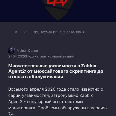
BDU:2026-07154
CVE-2026-29047
0
48
Vulner Queen
27.04.2026
Индикаторы компрометации
0
Множественные уязвимости в Zabbix
Agent2: от межсайтового скриптинга до
отказа в обслуживании
Восьмого апреля 2026 года стало известно о
серии уязвимостей, затронувших Zabbix
Agent2 - популярный агент системы
мониторинга. Проблемы обнаружены в версиях
7.4.