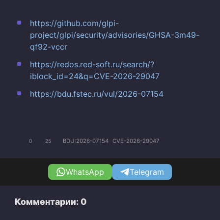
https://github.com/glpi-
project/glpi/security/advisories/GHSA-3m49-
qf92-vccr
https://redos.red-soft.ru/search/?
iblock_id=24&q=CVE-2026-29047
https://bdu.fstec.ru/vul/2026-07154
BDU:2026-07154
CVE-2026-29047
0
25
WhatsApp
Telegram
Комментарии: 0