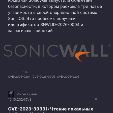
Компания SonicWall выпустила бюллетень
безопасности, в котором раскрыла три новые
уязвимости в своей операционной системе
SonicOS. Эти проблемы получили
идентификатор SNWLID-2026-0004 и
затрагивают широкий
0
105
CVE-2026-0204
CVE-2026-0205
CVE-2026-0206
Vulner Queen
15.10.2024
CVE
0
CVE-2023-39331: Чтение локальных