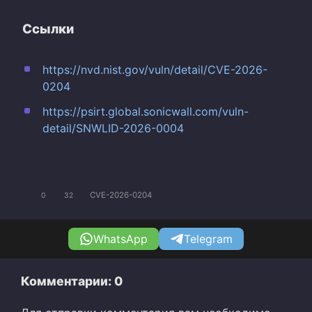
Ссылки
https://nvd.nist.gov/vuln/detail/CVE-2026-
0204
https://psirt.global.sonicwall.com/vuln-
detail/SNWLID-2026-0004
CVE-2026-0204
0
32
WhatsApp
Telegram
Комментарии: 0