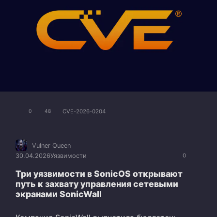
CVE-2026-0204
0
48
Vulner Queen
30.04.2026
Уязвимости
0
Три уязвимости в SonicOS открывают
путь к захвату управления сетевыми
экранами SonicWall