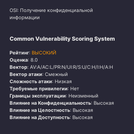
OSI: Получение конфиденциальной
информации
Common Vulnerability Scoring System
Рейтинг
:
ВЫСОКИЙ
Оценка
: 8.0
Вектор
: AV:A/AC:L/PR:N/UI:R/S:U/C:H/I:H/A:H
Вектор атаки
: Смежный
Сложность атаки
: Низкая
Требуемые привилегии
: Нет
Границы эксплуатации
: Неизменный
Влияние на Конфиденциальность
: Высокая
Влияние на Целостность
: Высокая
Влияние на Доступность
: Высокая