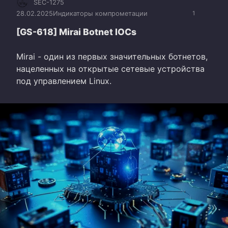
SEC-1275
28.02.2025
Индикаторы компрометации
1
[GS-618] Mirai Botnet IOCs
Mirai - один из первых значительных ботнетов,
нацеленных на открытые сетевые устройства
под управлением Linux.