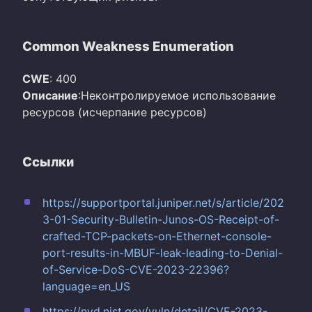
Common Weakness Enumeration
CWE
: 400
Описание
:Неконтролируемое использование
ресурсов (исчерпание ресурсов)
Ссылки
https://supportportal.juniper.net/s/article/202
3-01-Security-Bulletin-Junos-OS-Receipt-of-
crafted-TCP-packets-on-Ethernet-console-
port-results-in-MBUF-leak-leading-to-Denial-
of-Service-DoS-CVE-2023-22396?
language=en_US
https://nvd.nist.gov/vuln/detail/CVE-2023-