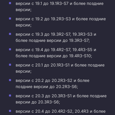
версии с 19.1 до 19.1R3-S7 и более поздние
версии;
версии с 19.2 до 19.2R3-S3 и более поздние
версии;
версии с 19.3 до 19.3R2-S7, 19.3R3-S3 и
более поздние версии до 19.3R3-S7;
версии с 19.4 до 19.4R2-S7, 19.4R3-S5 и
более поздние версии до 19.4R3-S10;
версии с 20.1 до 20.1R3-S1 и более поздние
версии;
версии с 20.2 до 20.2R3-S2 и более
поздние версии до 20.2R3-S6;
версии с 20.3 до 20.3R3-S1 и более поздние
версии до 20.3R3-S6;
версии с 20.4 до 20.4R2-S2, 20.4R3 и более