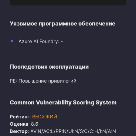
Уязвимое программное обеспечение
Azure AI Foundry: -
Последствия эксплуатации
PE: Повышение привилегий
Common Vulnerability Scoring System
Рейтинг
:
ВЫСОКИЙ
Оценка
: 8.6
Вектор
: AV:N/AC:L/PR:N/UI:N/S:C/C:H/I:N/A:N