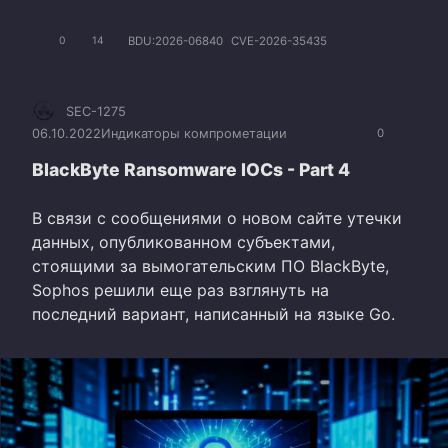
BDU:2026-06840
CVE-2026-35435
0
14
SEC-1275
06.10.2022
Индикаторы компрометации
0
BlackByte Ransomware IOCs - Part 4
В связи с сообщениями о новом сайте утечки
данных, опубликованном субъектами,
стоящими за вымогательским ПО BlackByte,
Sophos решили еще раз взглянуть на
последний вариант, написанный на языке Go.