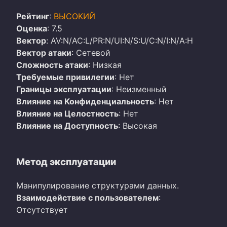
Рейтинг
:
ВЫСОКИЙ
Оценка
: 7.5
Вектор
: AV:N/AC:L/PR:N/UI:N/S:U/C:N/I:N/A:H
Вектор атаки
: Сетевой
Сложность атаки
: Низкая
Требуемые привилегии
: Нет
Границы эксплуатации
: Неизменный
Влияние на Конфиденциальность
: Нет
Влияние на Целостность
: Нет
Влияние на Доступность
: Высокая
Метод эксплуатации
Манипулирование структурами данных.
Взаимодействие с пользователем
:
Отсутствует