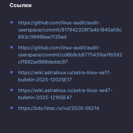
Ссылки
https://github.com/linux-audit/audit-
userspace/commit/917942329f1a4b1840a59c
893c19f496ee7f35ed
https://github.com/linux-audit/audit-
userspace/commit/cd6b9cb6775431be1fb592
cff892ad968deddc97
https://wiki.astralinux.ru/astra-linux-se17-
bulletin-2025-1202SE17
https://wiki.astralinux.ru/astra-linux-se47-
bulletin-2025-1216SE47
https://bdu.fstec.ru/vul/2026-06214