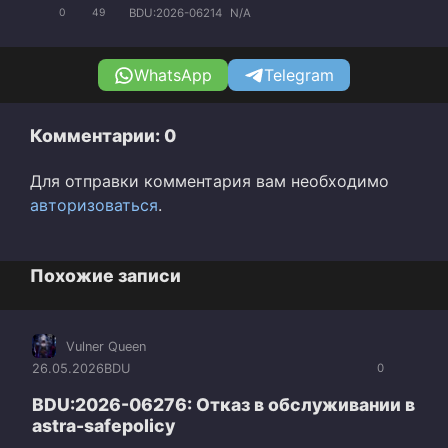
BDU:2026-06214
N/A
0
49
WhatsApp
Telegram
Комментарии: 0
Для отправки комментария вам необходимо
авторизоваться
.
Похожие записи
Vulner Queen
26.05.2026
BDU
0
BDU:2026-06276: Отказ в обслуживании в
astra-safepolicy