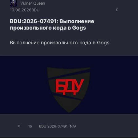
Vulner Queen
10.06.2026
BDU
0
BDU:2026-07491: Выполнение
произвольного кода в Gogs
Выполнение произвольного кода в Gogs
BDU:2026-07491
N/A
0
10