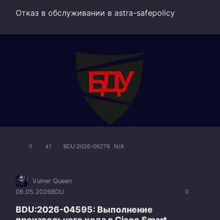
Отказ в обслуживании в astra-safepolicy
BDU:2026-06276
N/A
0
47
Vulner Queen
06.05.2026
BDU
0
BDU:2026-04595: Выполнение
произвольного кода в Cisco Smart