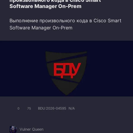
Software Manager On-Prem
Выполнение произвольного кода в Cisco Smart
Software Manager On-Prem
BDU:2026-04595
N/A
0
75
Vulner Queen