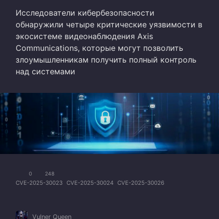
Исследователи кибербезопасности
обнаружили четыре критические уязвимости в
экосистеме видеонаблюдения Axis
Communications, которые могут позволить
злоумышленникам получить полный контроль
над системами
0
248
CVE-2025-30023
CVE-2025-30024
CVE-2025-30026
Vulner Queen