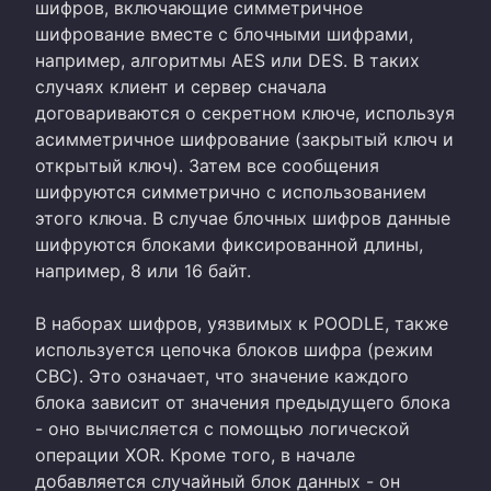
шифров, включающие симметричное
шифрование вместе с блочными шифрами,
например, алгоритмы AES или DES. В таких
случаях клиент и сервер сначала
договариваются о секретном ключе, используя
асимметричное шифрование (закрытый ключ и
открытый ключ). Затем все сообщения
шифруются симметрично с использованием
этого ключа. В случае блочных шифров данные
шифруются блоками фиксированной длины,
например, 8 или 16 байт.
В наборах шифров, уязвимых к POODLE, также
используется цепочка блоков шифра (режим
CBC). Это означает, что значение каждого
блока зависит от значения предыдущего блока
- оно вычисляется с помощью логической
операции XOR. Кроме того, в начале
добавляется случайный блок данных - он