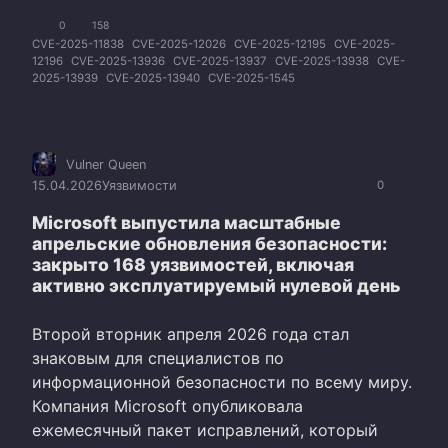
0
158
CVE-2025-11838
CVE-2025-12026
CVE-2025-12195
CVE-2025-
12196
CVE-2025-13936
CVE-2025-13937
CVE-2025-13938
CVE-
2025-13939
CVE-2025-13940
CVE-2025-1545
Vulner Queen
15.04.2026
Уязвимости
0
Microsoft выпустила масштабные
апрельские обновления безопасности:
закрыто 168 уязвимостей, включая
активно эксплуатируемый нулевой день
Второй вторник апреля 2026 года стал
знаковым для специалистов по
информационной безопасности по всему миру.
Компания Microsoft опубликовала
ежемесячный пакет исправлений, который