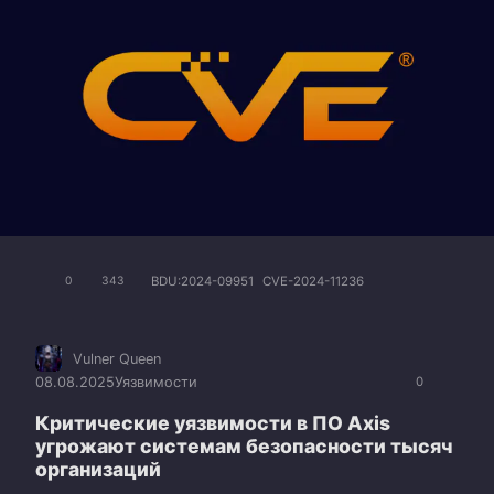
BDU:2024-09951
CVE-2024-11236
0
343
Vulner Queen
08.08.2025
Уязвимости
0
Критические уязвимости в ПО Axis
угрожают системам безопасности тысяч
организаций