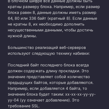
В блочном шифре все данные должны быть
кратны размеру блока. Например, если размер
блока равен 8, данные должны иметь размер
64, 80 или 336 байт (кратный 8). Если данные
не кратны 8, их необходимо дополнить
несущественными данными, чтобы достичь
нужной длины.
Большинство реализаций веб-серверов
используют следующую технику набивки:
Последний байт последнего блока всегда
должен содержать длину прокладки. Это
значение представляет собой количество
предыдущих байтов, которые добавляются.
Например, если добавляется 4 байта, то
значение блока будет таким: xx-xx-xx-yy-yy-
yy-04 (yy означает добавление). Это
требование SSL.