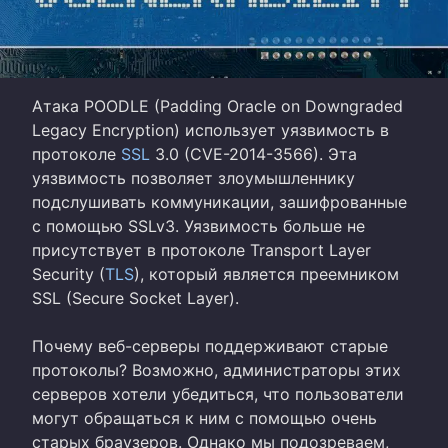
Атака POODLE (Padding Oracle on Downgraded
Legacy Encryption) использует уязвимость в
протоколе
SSL
3.0 (CVE-2014-3566). Эта
уязвимость позволяет злоумышленнику
подслушивать коммуникации, зашифрованные
с помощью SSLv3. Уязвимость больше не
присутствует в протоколе Transport Layer
Security (
TLS
), который является преемником
SSL (Secure Socket Layer).
Почему веб-серверы поддерживают старые
протоколы? Возможно, администраторы этих
серверов хотели убедиться, что пользователи
могут обращаться к ним с помощью очень
старых браузеров. Однако мы подозреваем,