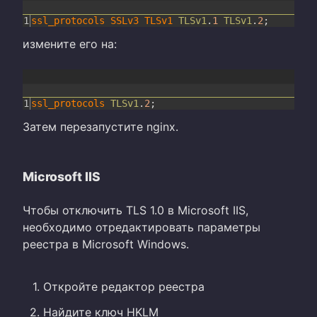
1
ssl_protocols
SSLv3
TLSv1
TLSv1
.
1
TLSv1
.
2
;
измените его на:
1
ssl_protocols
TLSv1
.
2
;
Затем перезапустите nginx.
Microsoft IIS
Чтобы отключить TLS 1.0 в Microsoft IIS,
необходимо отредактировать параметры
реестра в Microsoft Windows.
Откройте редактор реестра
Найдите ключ HKLM