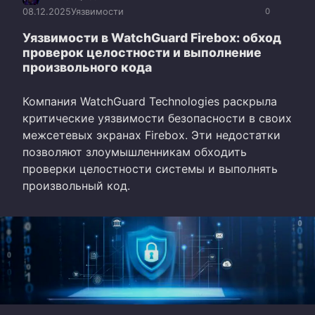
08.12.2025
Уязвимости
0
Уязвимости в WatchGuard Firebox: обход
проверок целостности и выполнение
произвольного кода
Компания WatchGuard Technologies раскрыла
критические уязвимости безопасности в своих
межсетевых экранах Firebox. Эти недостатки
позволяют злоумышленникам обходить
проверки целостности системы и выполнять
произвольный код.