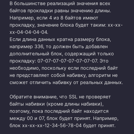
В большинстве реализаций значения всех
байтов прокладки равны значению длины.
Например, если 4 из 8 байтов имеют
прокладку, значение блока будет таким: xx-xx-
xx-04-04-04-04.
Если длина данных кратна размеру блока,
например 336, то должен быть добавлен
дополнительный блок, содержащий только
прокладку: 07-07-07-07-07-07-07-07. Это
необходимо, поскольку если последний байт
не представляет собой набивку, алгоритм не
сможет отличить набивку от реальных данных.
Обратите внимание, что SSL не проверяет
байты набивки (кроме длины набивки),
поэтому, пока последний байт находится
между 00 и 07, блок будет принят. Например,
блок xx-xx-xx-12-34-56-78-04 будет принят.