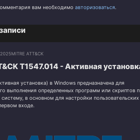
комментария вам необходимо
авторизоваться
.
записи
.2025
MITRE ATT&CK
&CK T1547.014 - Активная установк
Активная установка) в Windows предназначена для
го выполнения определенных программ или скриптов п
в систему, в основном для настройки пользовательских
первом входе.