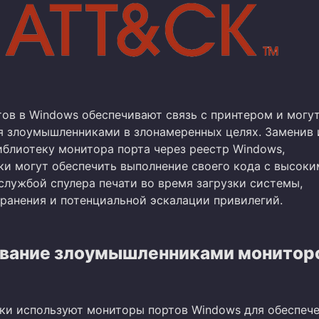
ов в Windows обеспечивают связь с принтером и могу
я злоумышленниками в злонамеренных целях. Заменив 
иблиотеку монитора порта через реестр Windows,
и могут обеспечить выполнение своего кода с высоки
службой спулера печати во время загрузки системы,
ранения и потенциальной эскалации привилегий.
вание злоумышленниками монитор
и используют мониторы портов Windows для обеспеч