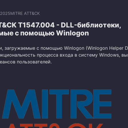
.2025
MITRE ATT&CK
T&CK T1547.004 - DLL-библиотеки,
мые с помощью Winlogon
и, загружаемые с помощью Winlogon (Winlogon Helper D
кциональность процесса входа в систему Windows, вы
еансов пользователей.