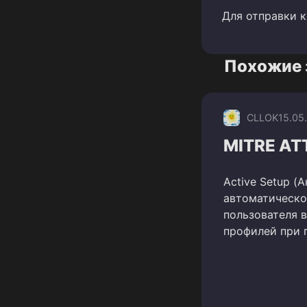
Для отправки 
Похожие 
CLLOK
15.05
MITRE ATT
Active Setup (
автоматическо
пользователя 
профилей при 