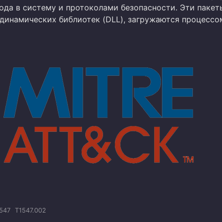
ода в систему и протоколами безопасности. Эти пакет
 динамических библиотек (DLL), загружаются процессо
547
T1547.002