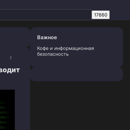
Важное
Кофе и информационная
безопасность
2
водит