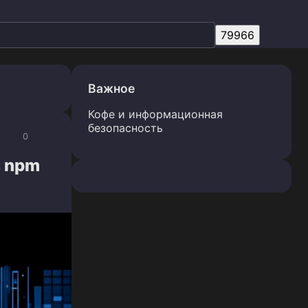
Важное
Кофе и информационная
безопасность
0
в npm