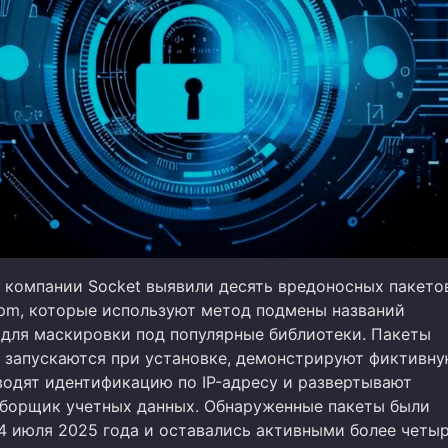
 компании Socket выявили десять вредоносных пакето
pm, которые используют метод подмены названий
 для маскировки под популярные библиотеки. Пакеты
 запускаются при установке, демонстрируют фиктивн
водят идентификацию по IP-адресу и развертывают
борщик учетных данных. Обнаруженные пакеты были
4 июля 2025 года и оставались активными более четы