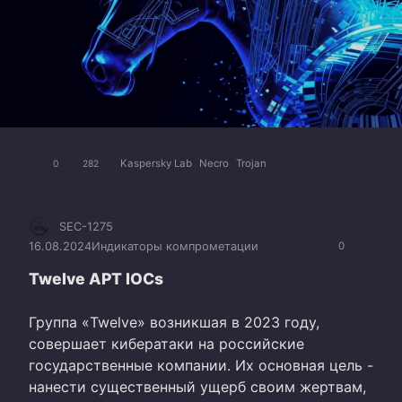
Kaspersky Lab
Necro
Trojan
0
282
SEC-1275
16.08.2024
Индикаторы компрометации
0
Twelve APT IOCs
Группа «Twelve» возникшая в 2023 году,
совершает кибератаки на российские
государственные компании. Их основная цель -
нанести существенный ущерб своим жертвам,