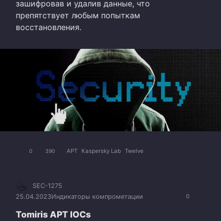
зашифровав и удалив данные, что
препятствует любым попыткам
восстановления.
APT
Kaspersky Lab
Twelve
0
390
SEC-1275
25.04.2023
Индикаторы компрометации
0
Tomiris APT IOCs