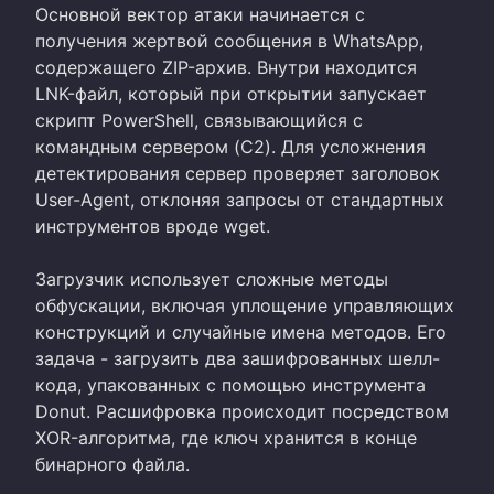
Основной вектор атаки начинается с
получения жертвой сообщения в WhatsApp,
содержащего ZIP-архив. Внутри находится
LNK-файл, который при открытии запускает
скрипт PowerShell, связывающийся с
командным сервером (C2). Для усложнения
детектирования сервер проверяет заголовок
User-Agent, отклоняя запросы от стандартных
инструментов вроде wget.
Загрузчик использует сложные методы
обфускации, включая уплощение управляющих
конструкций и случайные имена методов. Его
задача - загрузить два зашифрованных шелл-
кода, упакованных с помощью инструмента
Donut. Расшифровка происходит посредством
XOR-алгоритма, где ключ хранится в конце
бинарного файла.