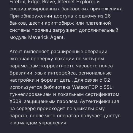
Firefox, Edge, Brave, Internet Explorer и
специализированных банковских приложениях.
При обнаружении доступа к одному из 26
банков, шести криптобирж или платежной
системы троянец загружает дополнительный
модуль Maverick Agent.
Агент выполняет расширенные операции,
включая проверку локации по четырем
параметрам: корректность часового пояса
Бразилии, язык интерфейса, региональные
настройки и формат даты. Для связи с C2
используется библиотека WatsonTCP с SSL-
туннелированием и локальным сертификатом
X509, защищенным паролем. Аутентификация
на сервере происходит по уникальному
паролю, после чего оператор получает доступ
к командам управления.