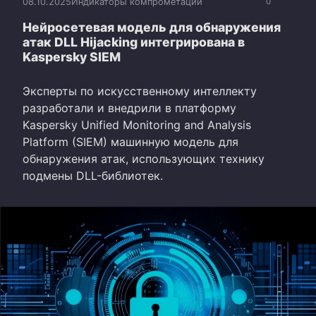
08.10.2025
Индикаторы компрометации
0
Нейросетевая модель для обнаружения
атак DLL Hijacking интегрирована в
Kaspersky SIEM
Эксперты по искусственному интеллекту
разработали и внедрили в платформу
Kaspersky Unified Monitoring and Analysis
Platform (SIEM) машинную модель для
обнаружения атак, использующих технику
подмены DLL-библиотек.