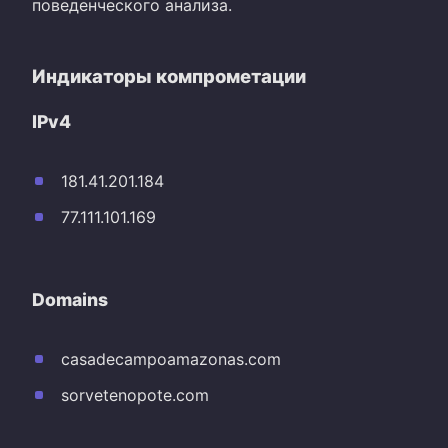
поведенческого анализа.
Индикаторы компрометации
IPv4
181.41.201.184
77.111.101.169
Domains
casadecampoamazonas.com
sorvetenopote.com