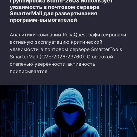
Группировка Storm-2603 использует
уязвимость в почтовом сервере
SmarterMail для развертывания
программ-вымогателей
Аналитики компании ReliaQuest зафиксировали
активную эксплуатацию критической
уязвимости в почтовом сервере SmarterTools
SmarterMail (CVE-2026-23760). С высокой
степенью уверенности активность
приписывается