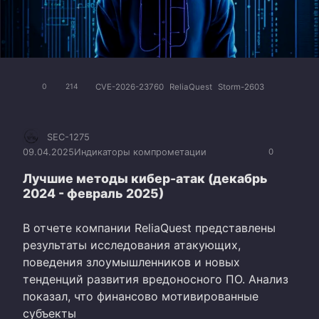
CVE-2026-23760
ReliaQuest
Storm-2603
0
214
SEC-1275
09.04.2025
Индикаторы компрометации
0
Лучшие методы кибер-атак (декабрь
2024 - февраль 2025)
В отчете компании ReliaQuest представлены
результаты исследования атакующих,
поведения злоумышленников и новых
тенденций развития вредоносного ПО. Анализ
показал, что финансово мотивированные
субъекты