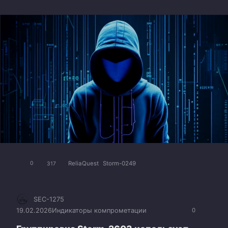
ReliaQuest
Storm-0249
0
317
SEC-1275
19.02.2026
Индикаторы компрометации
0