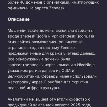
более 40 доменов с опечатками, имитирующих
официальные адреса Zendesk.
Описание
Мошеннические домены включали варианты
вроде znedesk[.]com и vpn-zendesk[.]com. На
этих сайтах размещались фишинговые
страницы входа в систему Zendesk,
предназначенные для кражи учетных данных.
Все обнаруженные домены были
зарегистрированы через компанию NiceNic с
указанием регистрантов из США и
Великобритании. Серверы имен использовали
маскировку через Cloudflare для скрытия
реальной инфраструктуры.
Аналитики ReliaQuest отметили сходство с
предыдущей кампанией августа 2025 года,