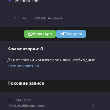
znedesk.com
LAPSUS$
ReliaQuest
0
261
WhatsApp
Telegram
Комментарии: 0
Для отправки комментария вам необходимо
авторизоваться
.
Похожие записи
SEC-1275
13.08.2025
Безопасность
0