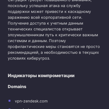
поскольку успешная атака на службу
поддержки может привести к каскадному
заражению всей корпоративной сети.
Получение доступа к учетным данным
технических специалистов открывает
злоумышленникам путь к критически важным
системам и данным. Поэтому
профилактические меры становятся не просто
рекомендацией, а необходимостью в текущих
условиях киберугроз.
Индикаторы компрометации
Domains
vpn-zendesk.com