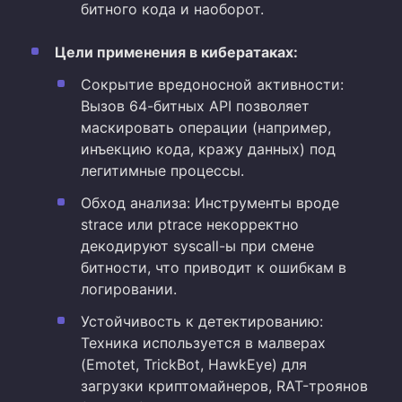
битного кода и наоборот.
Цели применения в кибератаках:
Сокрытие вредоносной активности:
Вызов 64-битных API позволяет
маскировать операции (например,
инъекцию кода, кражу данных) под
легитимные процессы.
Обход анализа: Инструменты вроде
strace или ptrace некорректно
декодируют syscall-ы при смене
битности, что приводит к ошибкам в
логировании.
Устойчивость к детектированию:
Техника используется в малверах
(Emotet, TrickBot, HawkEye) для
загрузки криптомайнеров, RAT-троянов