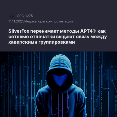
SEC-1275
11.11.2025
Индикаторы компрометации
0
SilverFox перенимает методы APT41: как
сетевые отпечатки выдают связь между
хакерскими группировками