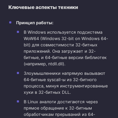
Ключевые аспекты техники
Принцип работы:
В Windows используется подсистема
WoW64 (Windows 32-bit on Windows 64-
bit) для совместимости 32-битных
приложений. Она загружает и 32-
битные, и 64-битные версии библиотек
(например, ntdll.dll).
Злоумышленники напрямую вызывают
64-битные syscall-ы из 32-битного
процесса, минуя инструментированные
хуки в 32-битных DLL.
В Linux аналоги достигаются через
прямое обращение к 32-битным
обработчикам прерываний из 64-