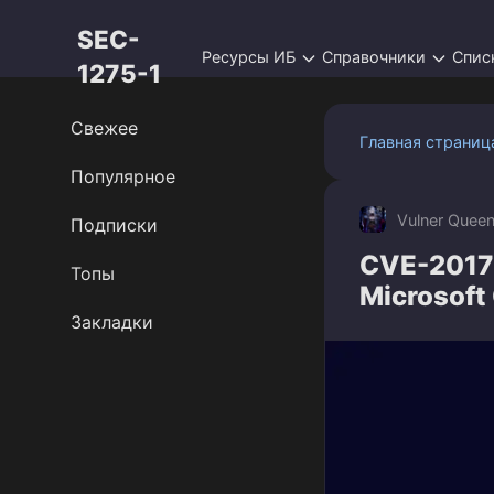
Перейти
SEC-
к
Ресурсы ИБ
Справочники
Спис
контенту
1275-1
Свежее
Главная страниц
Популярное
Vulner Quee
Подписки
CVE-2017
Топы
Microsoft 
Закладки