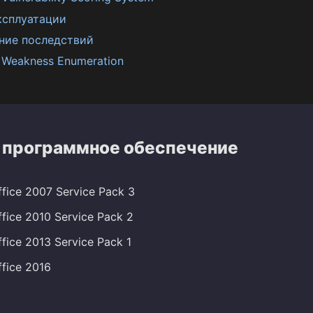
ксплуатации
ние последствий
Weakness Enumeration
 программное обеспечение
ffice 2007 Service Pack 3
ffice 2010 Service Pack 2
ffice 2013 Service Pack 1
ffice 2016