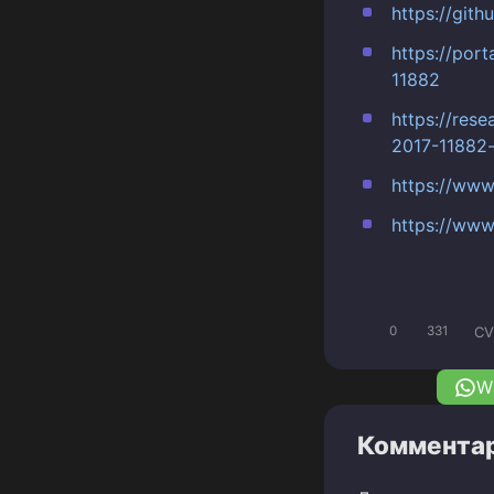
https://git
https://por
11882
https://res
2017-11882-
https://www
https://www
CV
0
331
W
Комментар