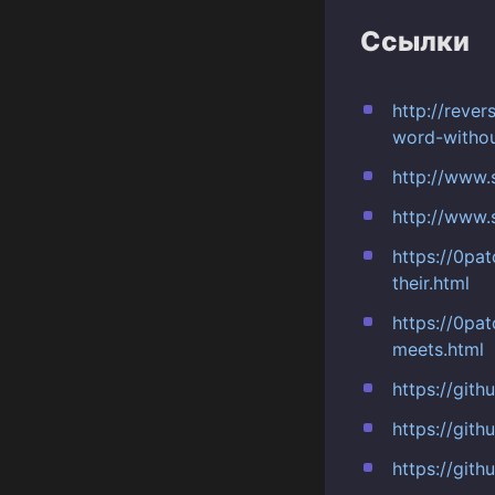
Ссылки
http://reve
word-witho
http://www.
http://www.
https://0pa
their.html
https://0pa
meets.html
https://git
https://git
https://git