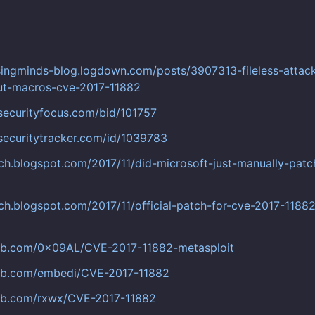
rsingminds-blog.logdown.com/posts/3907313-fileless-attack
ut-macros-cve-2017-11882
securityfocus.com/bid/101757
securitytracker.com/id/1039783
tch.blogspot.com/2017/11/did-microsoft-just-manually-patc
tch.blogspot.com/2017/11/official-patch-for-cve-2017-11882
hub.com/0x09AL/CVE-2017-11882-metasploit
hub.com/embedi/CVE-2017-11882
hub.com/rxwx/CVE-2017-11882