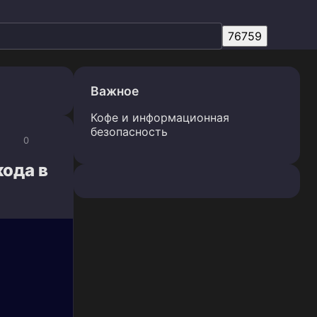
Важное
Кофе и информационная
безопасность
0
кода в